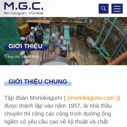
GIỚI THIỆU
Trang chủ
Giới thiệu
GIỚI THIỆU CHUNG
Tập đoàn Moriokagumi (
(moriokagumi.com.)
)
được thành lập vào năm 1957, là nhà thầu
chuyên thi công các công trình đường ống
ngầm có yêu cầu cao về kỹ thuật và chất