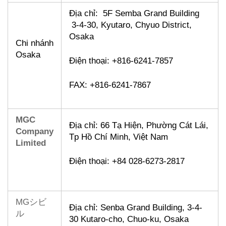
Địa chỉ: 5F Semba Grand Building
3-4-30, Kyutaro, Chyuo District,
Osaka
Chi nhánh
Osaka
Điện thoại: +816-6241-7857
FAX:
+816-6241-7867
MGC
Địa chỉ: 66 Tạ Hiện, Phường Cát Lái,
Company
Tp
Hồ Chí Minh, Việt Nam
Limited
Điện thoại: +84 028-6273-2817
MGシビ
Địa chỉ: Senba Grand Building, 3-4-
ル
30 Kutaro-cho, Chuo-ku, Osaka