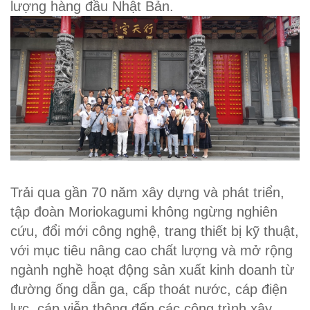
lượng hàng đầu Nhật Bản.
Trải qua gần 70 năm xây dựng và phát triển,
tập đoàn Moriokagumi không ngừng nghiên
cứu, đổi mới công nghệ, trang thiết bị kỹ thuật,
với mục tiêu nâng cao chất lượng và mở rộng
ngành nghề hoạt động sản xuất kinh doanh từ
đường ống dẫn ga, cấp thoát nước, cáp điện
lực, cáp viễn thông đến các công trình xây