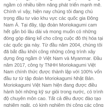
ngầm có nhiều tiềm năng phát triển mạnh mẽ.
Chính vì vậy, hiện nay chúng tôi đang chú
trọng đầu tư vào khu vực các quốc gia Đông
Nam Á. Tại đây, tập đoàn Moriokagumi cam
hết gắn bó lâu dài và mong muốn có những
đóng góp đáng kể cho công cuộc đô thị hóa tại
các quốc gia này. Từ đầu năm 2004, chúng tôi
đã bắt đầu khởi công những công trình xây
dựng ống ngầm ở Việt Nam và Myanmar. Đầu
năm 2017, công ty TNHH Moriokagumi Việt
Nam chính thức được thành lập với 100% vốn
đầu tư từ tập đoàn Moriokagumi Nhật Bản.
Moriokagumi Việt Nam hiện đang được điều
hành bởi những kỹ sư giỏi trong nước, có trình
độ chuyên môn cao. Tất cả đều được đào tạo
nghiêm ngặt, có kinh nghiệm thi công các công