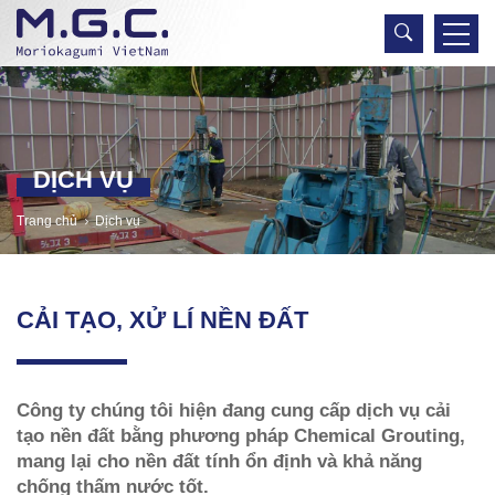
DỊCH VỤ
Trang chủ
Dịch vụ
CẢI TẠO, XỬ LÍ NỀN ĐẤT
Công ty chúng tôi hiện đang cung cấp dịch vụ cải
tạo nền đất bằng phương pháp Chemical Grouting,
mang lại cho nền đất tính ổn định và khả năng
chống thấm nước tốt.