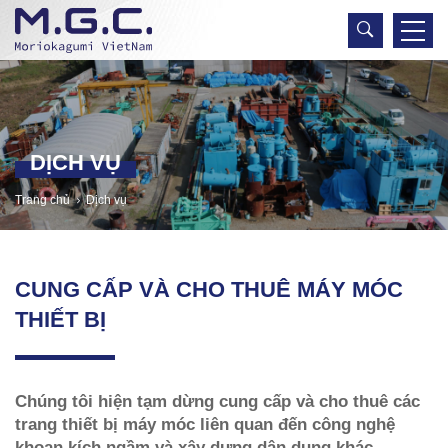
DỊCH VỤ
Trang chủ
Dịch vụ
CUNG CẤP VÀ CHO THUÊ MÁY MÓC
THIẾT BỊ
Chúng tôi hiện tạm dừng cung cấp và cho thuê các
trang thiết bị máy móc liên quan đến công nghệ
khoan kích ngầm và xây dựng dân dụng khác.