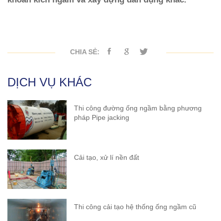
CHIA SẺ:
DỊCH VỤ KHÁC
Thi công đường ống ngầm bằng phương
pháp Pipe jacking
Cải tạo, xử lí nền đất
Thi công cải tạo hệ thống ống ngầm cũ