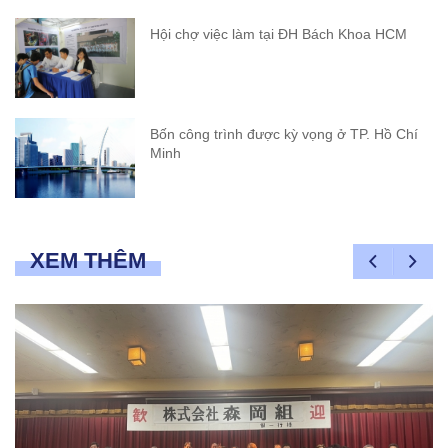
Hội chợ việc làm tại ĐH Bách Khoa HCM
Bốn công trình được kỳ vọng ở TP. Hồ Chí
Minh
XEM THÊM