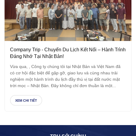
Company Trip - Chuyến Du Lịch Kết Nối – Hành Trình
Đáng Nhớ Tại Nhật Bản!
Vừa qua, , Công ty chúng tôi tại Nhật Bản và Việt Nam đã
có cơ hội đặc biệt để gặp gỡ, giao lưu và cùng nhau trải
nghiệm một hành trình du lịch đầy thú vị tại đất nước mặt
trời mọc – Nhật Bản. Đây không chỉ đơn thuần là một...
XEM CHI TIẾT