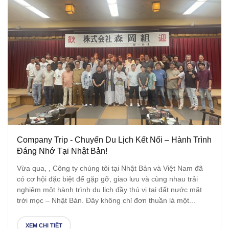
Company Trip - Chuyến Du Lịch Kết Nối – Hành Trình
Đáng Nhớ Tại Nhật Bản!
Vừa qua, , Công ty chúng tôi tại Nhật Bản và Việt Nam đã
có cơ hội đặc biệt để gặp gỡ, giao lưu và cùng nhau trải
nghiệm một hành trình du lịch đầy thú vị tại đất nước mặt
trời mọc – Nhật Bản. Đây không chỉ đơn thuần là một...
XEM CHI TIẾT