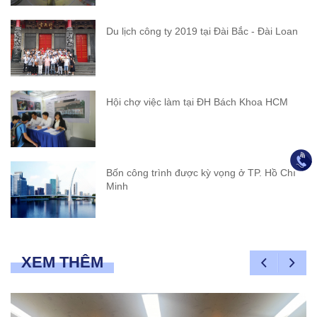
Du lịch công ty 2019 tại Đài Bắc - Đài Loan
Hội chợ việc làm tại ĐH Bách Khoa HCM
Bốn công trình được kỳ vọng ở TP. Hồ Chí
Minh
XEM THÊM