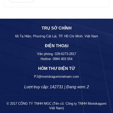
TRỤ SỞ CHÍNH
66 Tạ Hiện, Phường Cát Lái, TP. Hồ Chí Minh, Việt Nam
ĐIỆN THOẠI
Văn phòng:
028-6273-2817
Hotline:
0984 403 054
HÒM THƯ ĐIỆN TỬ
PJ@moriokagumivietnam.com
Lượt truy cập: 142731 | Đang xem: 2
© 2017 CÔNG TY TNHH MGC (Tên cũ: Công ty TNHH Moriokagumi
Việt Nam)