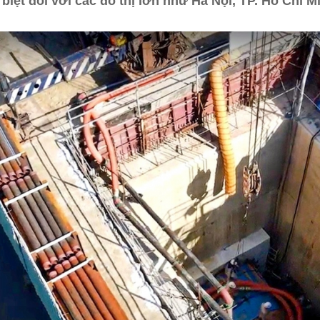
biệt đối với các đô thị lớn như Hà Nội, TP. Hồ Chí 