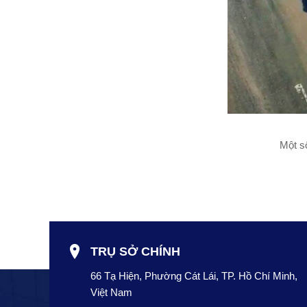
Một số hình ảnh
TRỤ SỞ CHÍNH
66 Tạ Hiện, Phường Cát Lái, TP. Hồ Chí Minh,
Việt Nam