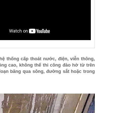
 thống cấp thoát nước, điện, viễn thông,
g cao, không thể thi công đào hở từ trên
 đoạn băng qua sông, đường sắt hoặc trong