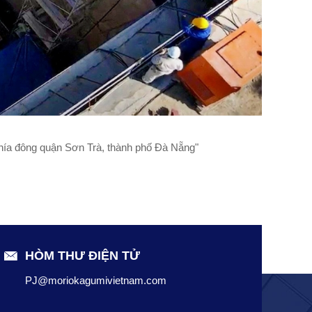
 đông quận Sơn Trà, thành phố Đà Nẵng"
HÒM THƯ ĐIỆN TỬ
PJ@moriokagumivietnam.com