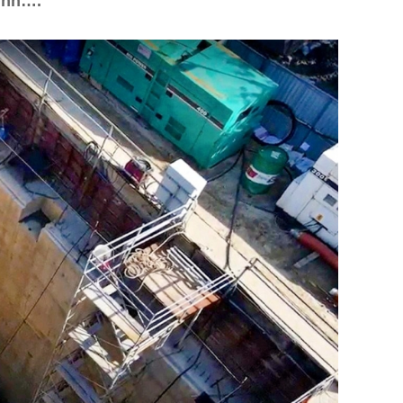
Minh….