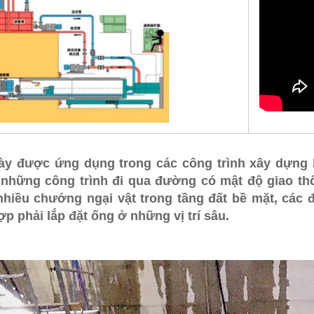
y được ứng dụng trong các công trình xây dựng hệ
hững công trình đi qua đường có mật độ giao thôn
nhiều chướng ngại vật trong tầng đất bề mặt, các
p phải lắp đặt ống ở những vị trí sâu.