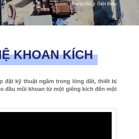
Trang chủ
Giới thiệu
HỆ KHOAN KÍCH
đặt kỹ thuật ngầm trong lòng đất, thiết bị
eo đầu mũi khoan từ một giếng kích đến một