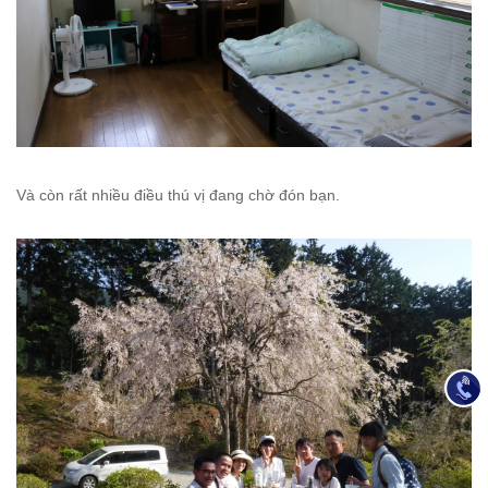
Và còn rất nhiều điều thú vị đang chờ đón bạn.