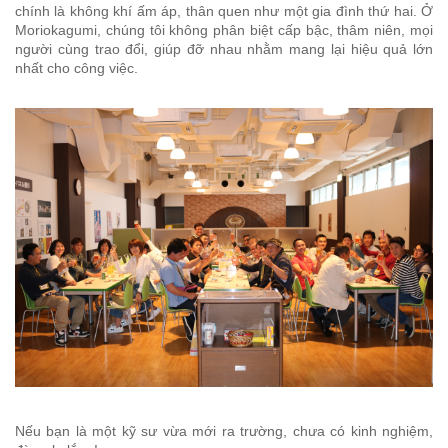
chính là không khí ấm áp, thân quen như một gia đình thứ hai. Ở
Moriokagumi, chúng tôi không phân biệt cấp bậc, thâm niên, mọi
người cùng trao đổi, giúp đỡ nhau nhằm mang lại hiệu quả lớn
nhất cho công việc.
Nếu bạn là một kỹ sư vừa mới ra trường, chưa có kinh nghiệm,