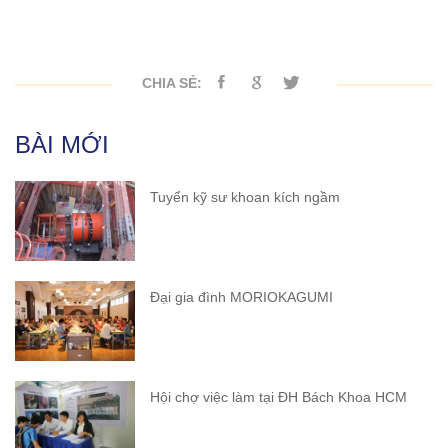
CHIA SẺ:
BÀI MỚI
Tuyển kỹ sư khoan kích ngầm
Đại gia đình MORIOKAGUMI
Hội chợ việc làm tại ĐH Bách Khoa HCM