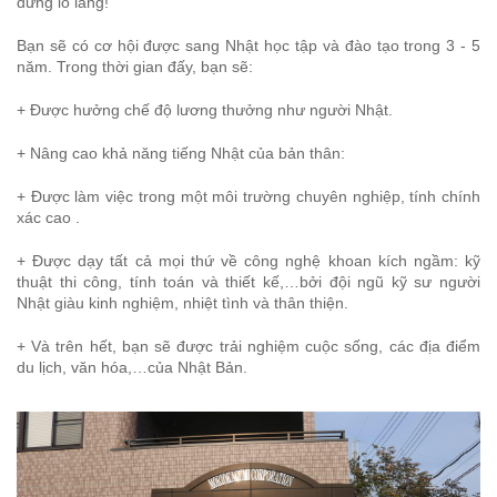
đừng lo lắng!
Bạn sẽ có cơ hội được sang Nhật học tập và đào tạo trong 3 - 5
năm. Trong thời gian đấy, bạn sẽ:
+ Được hưởng chế độ lương thưởng như người Nhật.
+ Nâng cao khả năng tiếng Nhật của bản thân:
+ Được làm việc trong một môi trường chuyên nghiệp, tính chính
xác cao .
+ Được dạy tất cả mọi thứ về công nghệ khoan kích ngầm: kỹ
thuật thi công, tính toán và thiết kế,…bởi đội ngũ kỹ sư người
Nhật giàu kinh nghiệm, nhiệt tình và thân thiện.
+ Và trên hết, bạn sẽ được trải nghiệm cuộc sống, các địa điểm
du lịch, văn hóa,…của Nhật Bản.