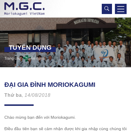
TUYỂN DỤNG
Trang chủ
Tuyển dụng
ĐẠI GIA ĐÌNH MORIOKAGUMI
Thứ ba
, 14/08/2018
Chào mừng bạn đến với Moriokagumi.
Điều đầu tiên bạn sẽ cảm nhận được khi gia nhập cùng chúng tôi