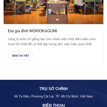
Đại gia đình MORIOKAGUMI
công ty luôn cố gắng tạo cho nhân viên một điều kiện sinh
hoạt tốt nhất để có thể tập trung làm việc hiệu quả nhất.
XEM CHI TIẾT
TRỤ SỞ CHÍNH
66 Tạ Hiện, Phường Cát Lái, TP. Hồ Chí Minh, Việt Nam
ĐIỆN THOẠI