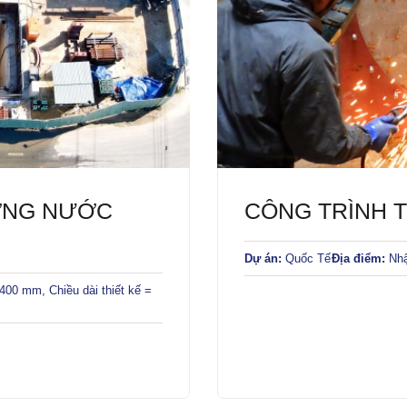
ƯỜNG NƯỚC
CÔNG TRÌNH T
Dự án:
Quốc Tế
Địa điểm:
Nhậ
400 mm, Chiều dài thiết kế =