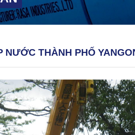
ẤP NƯỚC THÀNH PHỐ YANGO