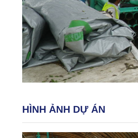
HÌNH ẢNH DỰ ÁN