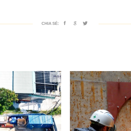
CHIA SẺ: