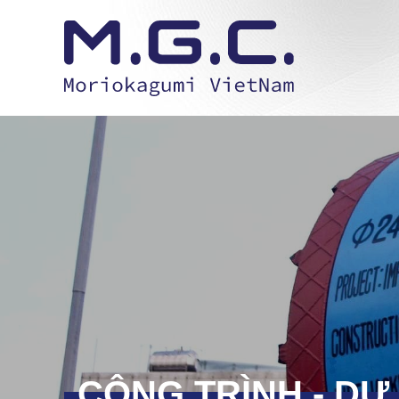
CÔNG TRÌNH - DỰ