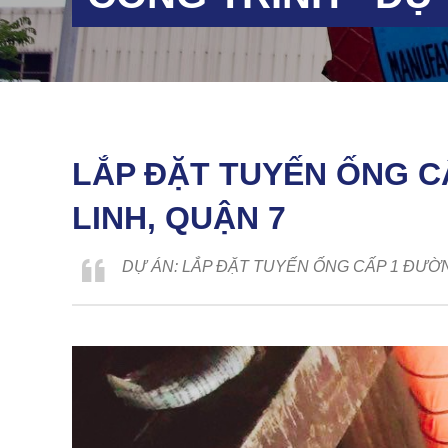
LẮP ĐẶT TUYẾN ỐNG C
LINH, QUẬN 7
DỰ ÁN: LẮP ĐẶT TUYẾN ỐNG CẤP 1 ĐƯỜ