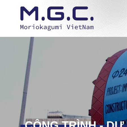
CÔNG TRÌNH - DỰ