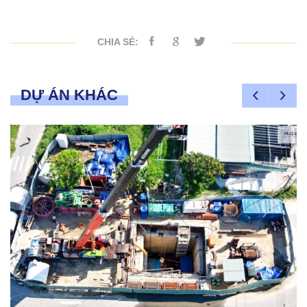
CHIA SẺ:
DỰ ÁN KHÁC