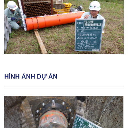
HÌNH ẢNH DỰ ÁN