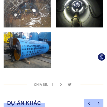
CHIA SẺ:
DỰ ÁN KHÁC