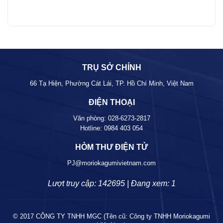
TRỤ SỞ CHÍNH
66 Tạ Hiện, Phường Cát Lái, TP. Hồ Chí Minh, Việt Nam
ĐIỆN THOẠI
Văn phòng:
028-6273-2817
Hotline:
0984 403 054
HÒM THƯ ĐIỆN TỬ
PJ@moriokagumivietnam.com
Lượt truy cập: 142695 | Đang xem: 1
© 2017 CÔNG TY TNHH MGC (Tên cũ: Công ty TNHH Moriokagumi