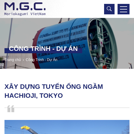
CÔNG TRÌNH - DỰ ÁN
Trang chủ
Công Trình - Dự Án
XÂY DỰNG TUYẾN ỐNG NGẦM
HACHIOJI, TOKYO