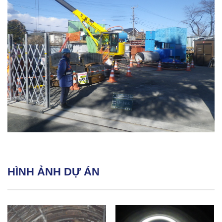
HÌNH ẢNH DỰ ÁN